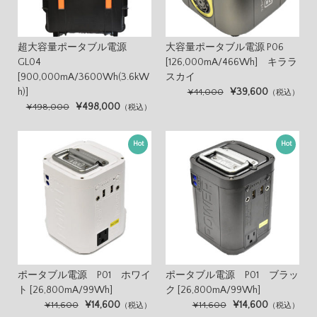
超大容量ポータブル電源
大容量ポータブル電源 P06
GL04
[126,000mA/466Wh] キララ
[900,000mA/3600Wh(3.6kW
スカイ
h)]
¥39,600
¥44,000
（税込）
¥498,000
¥498,000
（税込）
Hot
Hot
ポータブル電源 P01 ホワイ
ポータブル電源 P01 ブラッ
ト [26,800mA/99Wh]
ク [26,800mA/99Wh]
¥14,600
¥14,600
¥14,600
¥14,600
（税込）
（税込）