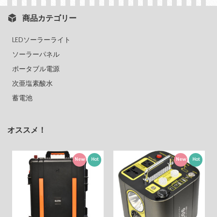
商品カテゴリー
LEDソーラーライト
ソーラーパネル
ポータブル電源
次亜塩素酸水
蓄電池
オススメ！
New
Hot
New
Hot