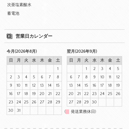
次亜塩素酸水
蓄電池
営業日カレンダー
今月(2026年8月)
翌月(2026年9月)
日
月
火
水
木
金
土
日
月
火
水
木
金
土
1
1
2
3
4
5
2
3
4
5
6
7
8
6
7
8
9
10
11
12
9
10
11
12
13
14
15
13
14
15
16
17
18
19
16
17
18
19
20
21
22
20
21
22
23
24
25
26
23
24
25
26
27
28
29
27
28
29
30
30
31
(
発送業務休日)