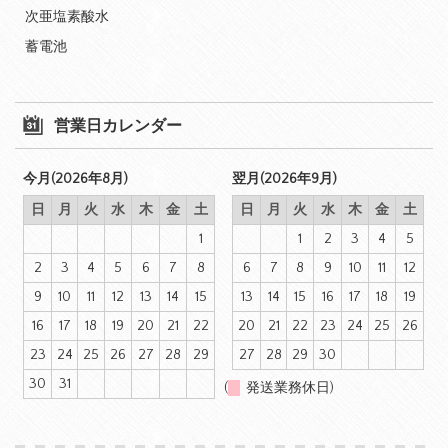
次亜塩素酸水
蓄電池
営業日カレンダー
今月(2026年8月)
翌月(2026年9月)
日
月
火
水
木
金
土
日
月
火
水
木
金
土
1
1
2
3
4
5
2
3
4
5
6
7
8
6
7
8
9
10
11
12
9
10
11
12
13
14
15
13
14
15
16
17
18
19
16
17
18
19
20
21
22
20
21
22
23
24
25
26
23
24
25
26
27
28
29
27
28
29
30
30
31
(
発送業務休日)