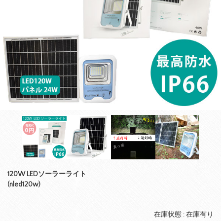
120W LEDソーラーライト
(nled120w)
在庫状態 : 在庫有り