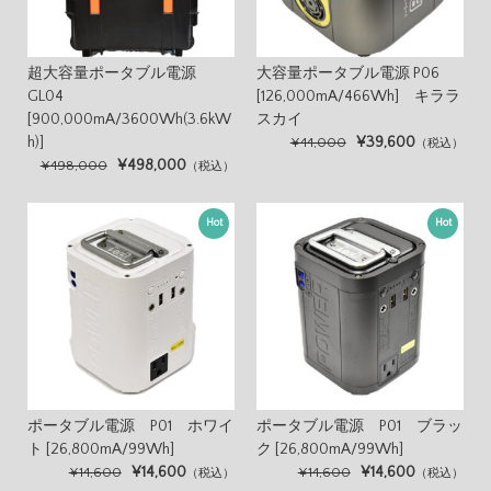
超大容量ポータブル電源
大容量ポータブル電源 P06
GL04
[126,000mA/466Wh] キララ
[900,000mA/3600Wh(3.6kW
スカイ
h)]
¥39,600
¥44,000
（税込）
¥498,000
¥498,000
（税込）
Hot
Hot
ポータブル電源 P01 ホワイ
ポータブル電源 P01 ブラッ
ト [26,800mA/99Wh]
ク [26,800mA/99Wh]
¥14,600
¥14,600
¥14,600
¥14,600
（税込）
（税込）