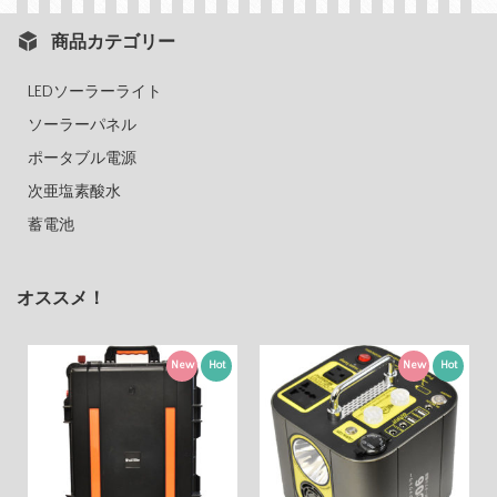
商品カテゴリー
LEDソーラーライト
ソーラーパネル
ポータブル電源
次亜塩素酸水
蓄電池
オススメ！
New
Hot
New
Hot