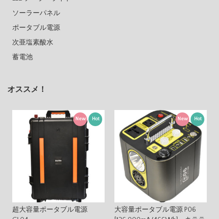
ソーラーパネル
ポータブル電源
次亜塩素酸水
蓄電池
オススメ！
New
Hot
New
Hot
超大容量ポータブル電源
大容量ポータブル電源 P06