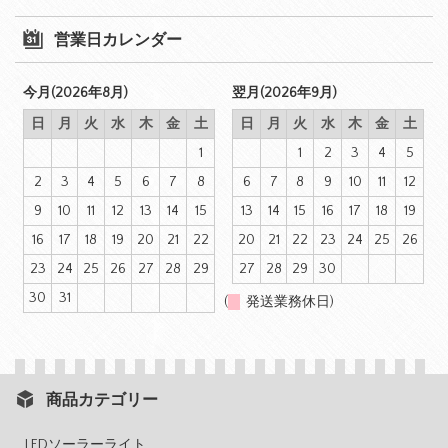
営業日カレンダー
今月(2026年8月)
翌月(2026年9月)
日
月
火
水
木
金
土
日
月
火
水
木
金
土
1
1
2
3
4
5
2
3
4
5
6
7
8
6
7
8
9
10
11
12
9
10
11
12
13
14
15
13
14
15
16
17
18
19
16
17
18
19
20
21
22
20
21
22
23
24
25
26
23
24
25
26
27
28
29
27
28
29
30
30
31
(
発送業務休日)
商品カテゴリー
LEDソーラーライト