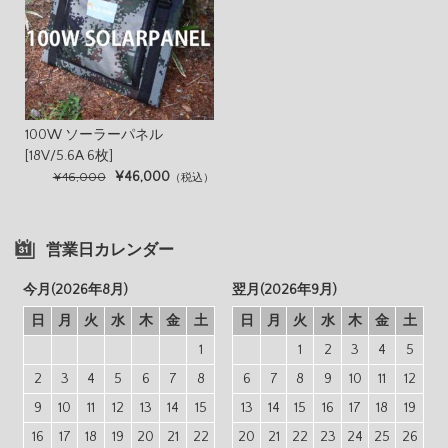
100W ソーラーパネル
[18V/5.6A 6枚]
¥46,000
¥46,000
（税込）
営業日カレンダー
今月(2026年8月)
翌月(2026年9月)
日
月
火
水
木
金
土
日
月
火
水
木
金
土
1
1
2
3
4
5
2
3
4
5
6
7
8
6
7
8
9
10
11
12
9
10
11
12
13
14
15
13
14
15
16
17
18
19
16
17
18
19
20
21
22
20
21
22
23
24
25
26