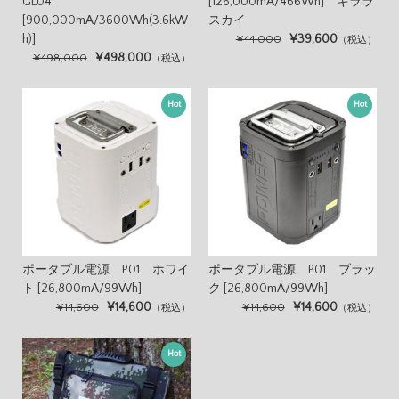
GL04
[126,000mA/466Wh] キララ
[900,000mA/3600Wh(3.6kW
スカイ
h)]
¥39,600
¥44,000
（税込）
¥498,000
¥498,000
（税込）
Hot
Hot
ポータブル電源 P01 ホワイ
ポータブル電源 P01 ブラッ
ト [26,800mA/99Wh]
ク [26,800mA/99Wh]
¥14,600
¥14,600
¥14,600
¥14,600
（税込）
（税込）
Hot