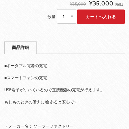
¥35,000
¥35,000
（税込）
数量
商品詳細
■ポータブル電源の充電
■スマートフォンの充電
USB端子がついているので直接機器の充電が行えます。
もしものときの備えに1台あると安心です！
・メーカー名： ソーラーファクトリー