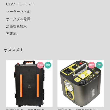
LEDソーラーライト
ソーラーパネル
ポータブル電源
次亜塩素酸水
蓄電池
オススメ！
New
Hot
New
Hot