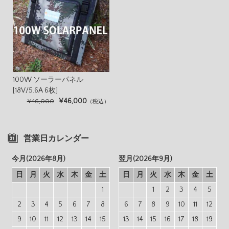
100W ソーラーパネル
[18V/5.6A 6枚]
¥46,000
¥46,000
（税込）
営業日カレンダー
今月(2026年8月)
翌月(2026年9月)
日
月
火
水
木
金
土
日
月
火
水
木
金
土
1
1
2
3
4
5
2
3
4
5
6
7
8
6
7
8
9
10
11
12
9
10
11
12
13
14
15
13
14
15
16
17
18
19