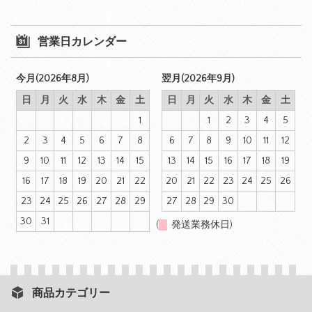
営業日カレンダー
今月(2026年8月)
翌月(2026年9月)
日
月
火
水
木
金
土
日
月
火
水
木
金
土
1
1
2
3
4
5
2
3
4
5
6
7
8
6
7
8
9
10
11
12
9
10
11
12
13
14
15
13
14
15
16
17
18
19
16
17
18
19
20
21
22
20
21
22
23
24
25
26
23
24
25
26
27
28
29
27
28
29
30
30
31
(
発送業務休日)
商品カテゴリー