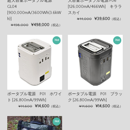
超大容量ポータブル電源
大容量ポータブル電源 P06
GL04
[126,000mA/466Wh] キララ
[900,000mA/3600Wh(3.6kW
スカイ
h)]
¥39,600
¥44,000
（税込）
¥498,000
¥498,000
（税込）
Hot
Hot
ポータブル電源 P01 ホワイ
ポータブル電源 P01 ブラッ
ト [26,800mA/99Wh]
ク [26,800mA/99Wh]
¥14,600
¥14,600
¥14,600
¥14,600
（税込）
（税込）
Hot